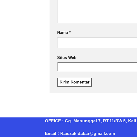
Nama
*
Situs Web
OFFICE : Gg. Manunggal 7, RT.11/RW.5, Kali 
Email : Raiszakidakar@gmail.com