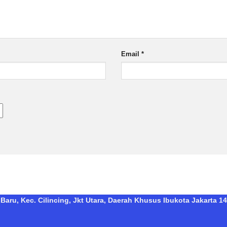
Email
*
Baru, Kec. Cilincing, Jkt Utara, Daerah Khusus Ibukota Jakarta 14