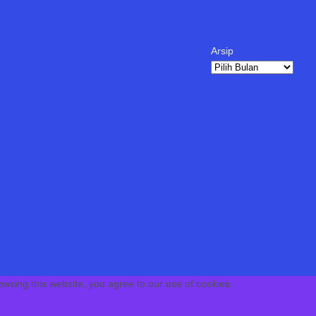
Arsip
Arsip
owsing this website, you agree to our use of cookies.