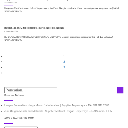
13 Oktober 2023
Kejujuran RaisPasir.com: Solusi Terpercaya untuk Pasir Bangka di Jakarta Utara mencari penjual yang jujur dan[BACA
SELENGKAPNYA]
BU DIJUAL RUMAH DI KOMPLEK PELINDO CILINCING
8 September 2023
BU DIJUAL RUMAH DI KOMPLEK PELINDO CILINCING Dengan spesifikasi sebagai berikut : LT 130 LB[BACA
SELENGKAPNYA]
1
2
3
Pos-pos Terbaru
Urugan Berkualitas Harga Murah Jabodetabek | Supplier Terpercaya – RAISPASIR.COM
Jual Urugan Murah Jabodetabek | Supplier Material Urugan Terpercaya – RAISPASIR.COM
ARSIP RAISPASIR.COM