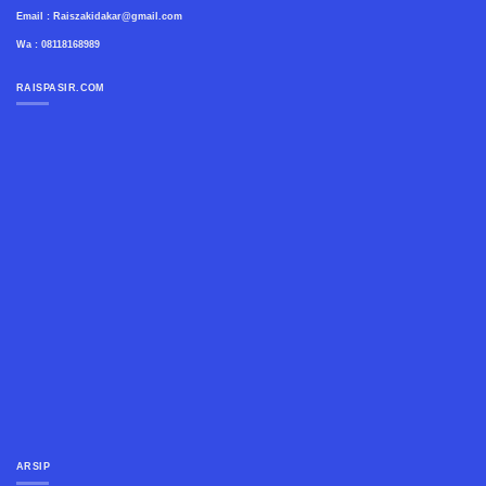
Email : Raiszakidakar@gmail.com
Wa : 08118168989
RAISPASIR.COM
ARSIP