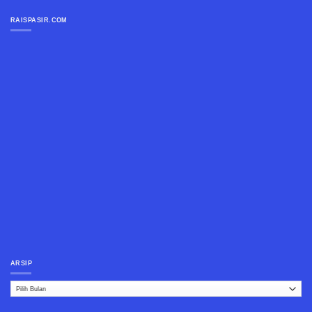
RAISPASIR.COM
ARSIP
Arsip