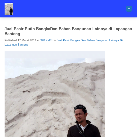
Skip
to
content
Jual Pasir Putih BangkaDan Bahan Bangunan Lainnya di Lapangan
Banteng
Published
17 Maret 2017
at
328 × 481
in
Jual Pasir Bangka Dan Bahan Bangunan Lainnya Di
Lapangan Banteng