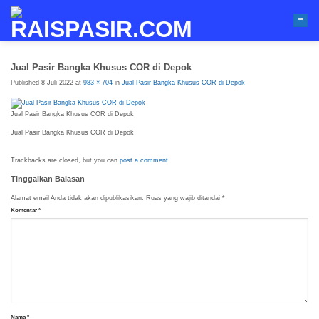
Skip
to
content
Jual Pasir Bangka Khusus COR di Depok
Published
8 Juli 2022
at
983 × 704
in
Jual Pasir Bangka Khusus COR di Depok
Jual Pasir Bangka Khusus COR di Depok
Jual Pasir Bangka Khusus COR di Depok
Trackbacks are closed, but you can
post a comment
.
Tinggalkan Balasan
Alamat email Anda tidak akan dipublikasikan.
Ruas yang wajib ditandai
*
Komentar
*
Nama
*