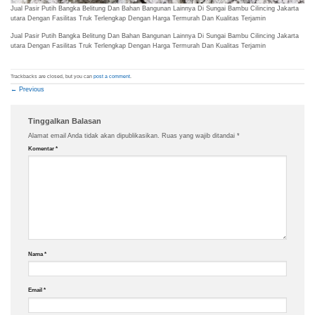
Jual Pasir Putih Bangka Belitung Dan Bahan Bangunan Lainnya Di Sungai Bambu Cilincing Jakarta
utara Dengan Fasilitas Truk Terlengkap Dengan Harga Termurah Dan Kualitas Terjamin
Jual Pasir Putih Bangka Belitung Dan Bahan Bangunan Lainnya Di Sungai Bambu Cilincing Jakarta
utara Dengan Fasilitas Truk Terlengkap Dengan Harga Termurah Dan Kualitas Terjamin
Trackbacks are closed, but you can
post a comment
.
←
Previous
Tinggalkan Balasan
Alamat email Anda tidak akan dipublikasikan.
Ruas yang wajib ditandai
*
Komentar
*
Nama
*
Email
*