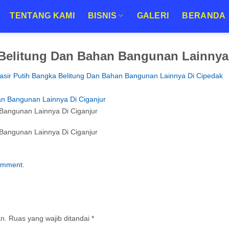
TENTANG KAMI
BISNIS
GALERI
BERANDA
 Belitung Dan Bahan Bangunan Lainnya
Pasir Putih Bangka Belitung Dan Bahan Bangunan Lainnya Di Cipedak
 Bangunan Lainnya Di Ciganjur
 Bangunan Lainnya Di Ciganjur
comment
.
an.
Ruas yang wajib ditandai
*