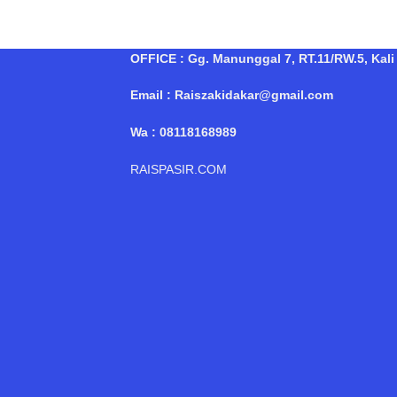
OFFICE : Gg. Manunggal 7, RT.11/RW.5, Kali 
Email : Raiszakidakar@gmail.com
Wa : 08118168989
RAISPASIR.COM