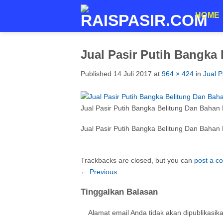
Skip
HOME
to
content
Jual Pasir Putih Bangka
Published
14 Juli 2017
at
964 × 424
in
Jual 
Jual Pasir Putih Bangka Belitung Dan Bahan
Jual Pasir Putih Bangka Belitung Dan Bahan
Trackbacks are closed, but you can
post a 
←
Previous
Tinggalkan Balasan
Alamat email Anda tidak akan dipublikasik