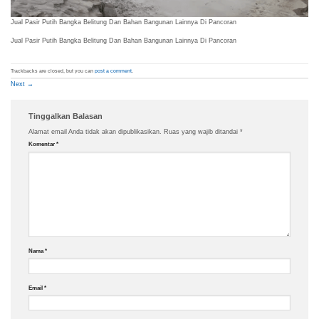
Jual Pasir Putih Bangka Belitung Dan Bahan Bangunan Lainnya Di Pancoran
Jual Pasir Putih Bangka Belitung Dan Bahan Bangunan Lainnya Di Pancoran
Trackbacks are closed, but you can
post a comment
.
Next
→
Tinggalkan Balasan
Alamat email Anda tidak akan dipublikasikan.
Ruas yang wajib ditandai
*
Komentar
*
Nama
*
Email
*