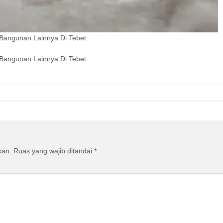
 Bangunan Lainnya Di Tebet
 Bangunan Lainnya Di Tebet
kan.
Ruas yang wajib ditandai
*