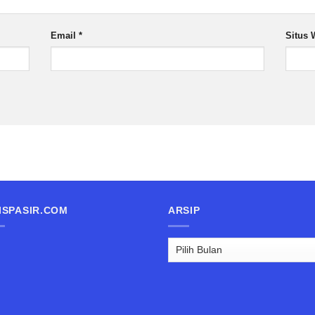
Email
*
Situs 
ISPASIR.COM
ARSIP
Arsip