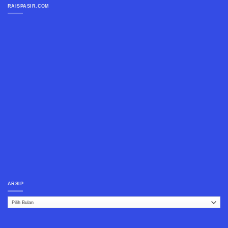
RAISPASIR.COM
ARSIP
Arsip