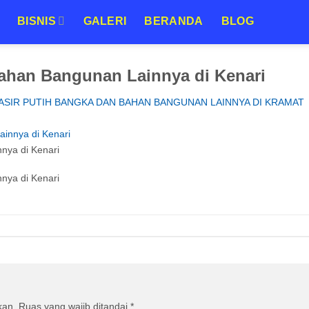
BISNIS
GALERI
BERANDA
BLOG
ahan Bangunan Lainnya di Kenari
PASIR PUTIH BANGKA DAN BAHAN BANGUNAN LAINNYA DI KRAMAT
nya di Kenari
nya di Kenari
kan.
Ruas yang wajib ditandai
*