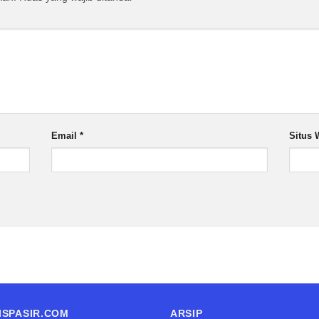
Email
*
Situs 
ISPASIR.COM
ARSIP