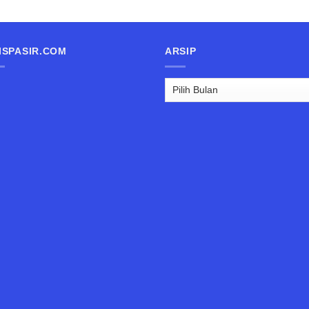
ISPASIR.COM
ARSIP
Arsip