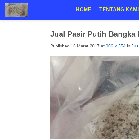
Skip
HOME
TENTANG KAMI
to
content
Jual Pasir Putih Bangka
Published
16 Maret 2017
at
906 × 554
in
Jua