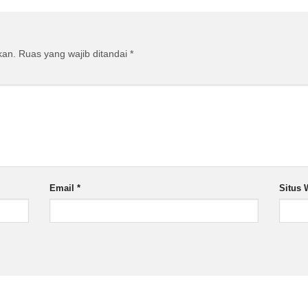
kan.
Ruas yang wajib ditandai
*
Email
*
Situs 