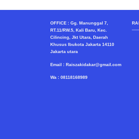
OFFICE : Gg. Manunggal 7,
RA
RT.11/RW.5, Kali Baru, Kec.
Cilincing, Jkt Utara, Daerah
Khusus Ibukota Jakarta 14110
Jakarta utara
Email : Raiszakidakar@gmail.com
Wa : 08118168989