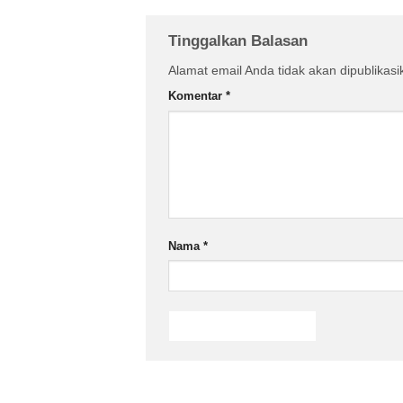
Tinggalkan Balasan
Alamat email Anda tidak akan dipublikasi
Komentar
*
Nama
*