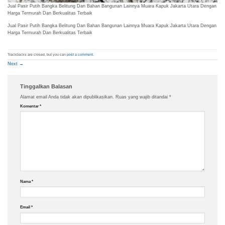
Jual Pasir Putih Bangka Belitung Dan Bahan Bangunan Lainnya Muara Kapuk Jakarta Utara Dengan
Harga Termurah Dan Berkualitas Terbaik
Jual Pasir Putih Bangka Belitung Dan Bahan Bangunan Lainnya Muara Kapuk Jakarta Utara Dengan
Harga Termurah Dan Berkualitas Terbaik
Trackbacks are closed, but you can
post a comment
.
Next
→
Tinggalkan Balasan
Alamat email Anda tidak akan dipublikasikan.
Ruas yang wajib ditandai
*
Komentar
*
Nama
*
Email
*