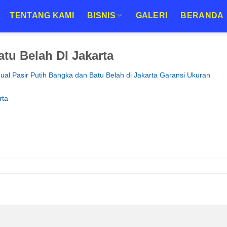
TENTANG KAMI
BISNIS
GALERI
BERANDA
tu Belah DI Jakarta
Jual Pasir Putih Bangka dan Batu Belah di Jakarta Garansi Ukuran