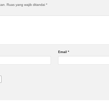
kan.
Ruas yang wajib ditandai
*
Email
*