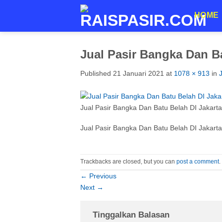
Skip
HOME
to
content
Jual Pasir Bangka Dan Ba
Published
21 Januari 2021
at
1078 × 913
in
Jual Pasir Bangka Dan Batu Belah DI Jakarta
Jual Pasir Bangka Dan Batu Belah DI Jakarta
Trackbacks are closed, but you can
post a comment
.
←
Previous
Next
→
Tinggalkan Balasan