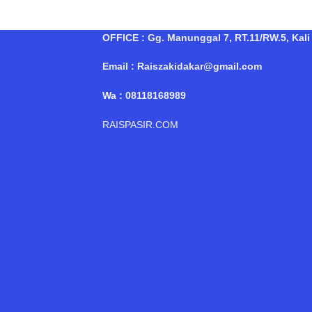
OFFICE : Gg. Manunggal 7, RT.11/RW.5, Kali 
Email : Raiszakidakar@gmail.com
Wa : 08118168989
RAISPASIR.COM