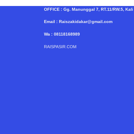
OFFICE : Gg. Manunggal 7, RT.11/RW.5, Kali 
Email : Raiszakidakar@gmail.com
Wa : 08118168989
RAISPASIR.COM