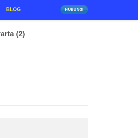
BLOG
HUBUNGI
rta (2)