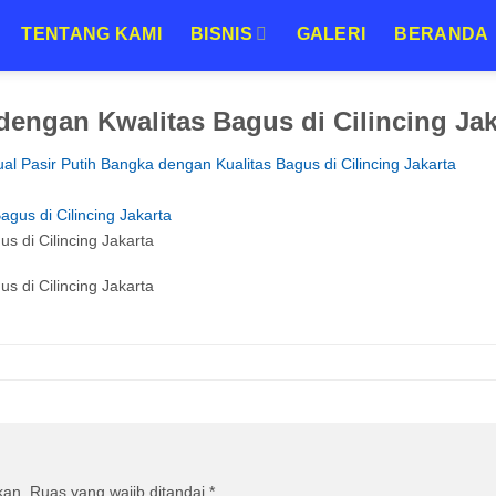
TENTANG KAMI
BISNIS
GALERI
BERANDA
dengan Kwalitas Bagus di Cilincing Jaka
ual Pasir Putih Bangka dengan Kualitas Bagus di Cilincing Jakarta
s di Cilincing Jakarta
s di Cilincing Jakarta
kan.
Ruas yang wajib ditandai
*