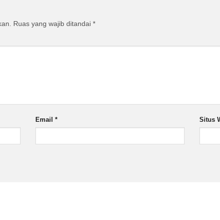
kan.
Ruas yang wajib ditandai
*
Email
*
Situs 