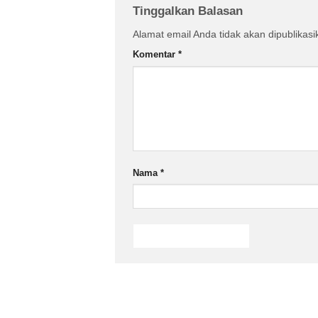
Tinggalkan Balasan
Alamat email Anda tidak akan dipublikasi
Komentar
*
Nama
*