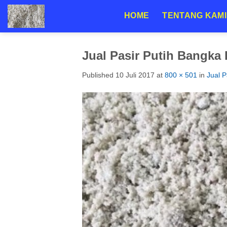
Skip
HOME
TENTANG KAMI
to
content
Jual Pasir Putih Bangka
Published
10 Juli 2017
at
800 × 501
in
Jual 