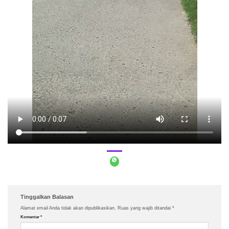
Tinggalkan Balasan
Alamat email Anda tidak akan dipublikasikan.
Ruas yang wajib ditandai
*
Komentar
*