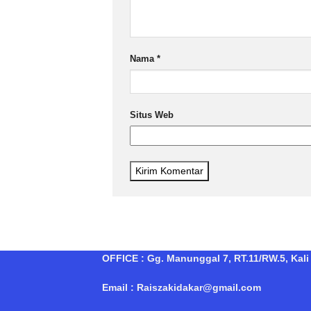
Nama
*
Situs Web
OFFICE : Gg. Manunggal 7, RT.11/RW.5, Kali 
Email : Raiszakidakar@gmail.com