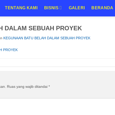
TENTANG KAMI
BISNIS
GALERI
BERANDA
H DALAM SEBUAH PROYEK
in
KEGUNAAN BATU BELAH DALAM SEBUAH PROYEK
kan.
Ruas yang wajib ditandai
*