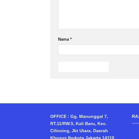
Nama
*
OFFICE : Gg. Manunggal 7,
RA
RT.11/RW.5, Kali Baru, Kec.
Cilincing, Jkt Utara, Daerah
Khusus Ibukota Jakarta 14110