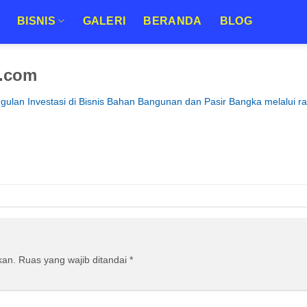
BISNIS
GALERI
BERANDA
BLOG
r.com
ulan Investasi di Bisnis Bahan Bangunan dan Pasir Bangka melalui ra
kan.
Ruas yang wajib ditandai
*