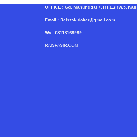
OFFICE : Gg. Manunggal 7, RT.11/RW.5, Kali 
Email : Raiszakidakar@gmail.com
Wa : 08118168989
RAISPASIR.COM