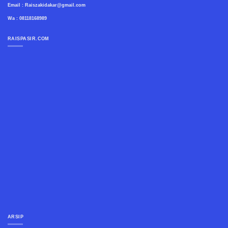
Email : Raiszakidakar@gmail.com
Wa : 08118168989
RAISPASIR.COM
ARSIP