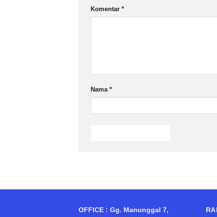
Komentar
*
Nama
*
OFFICE : Gg. Manunggal 7,
RA