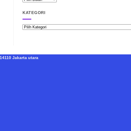
RAISPASIR.COM
KATEGORI
Kategori
14110 Jakarta utara