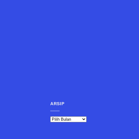
ARSIP
Arsip