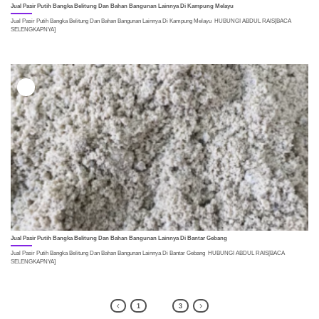
Jual Pasir Putih Bangka Belitung Dan Bahan Bangunan Lainnya Di Kampung Melayu
Jual Pasir Putih Bangka Belitung Dan Bahan Bangunan Lainnya Di Kampung Melayu HUBUNGI ABDUL RAIS[BACA
SELENGKAPNYA]
25
Mei
Jual Pasir Putih Bangka Belitung Dan Bahan Bangunan Lainnya Di Bantar Gebang
Jual Pasir Putih Bangka Belitung Dan Bahan Bangunan Lainnya Di Bantar Gebang HUBUNGI ABDUL RAIS[BACA
SELENGKAPNYA]
1
2
3