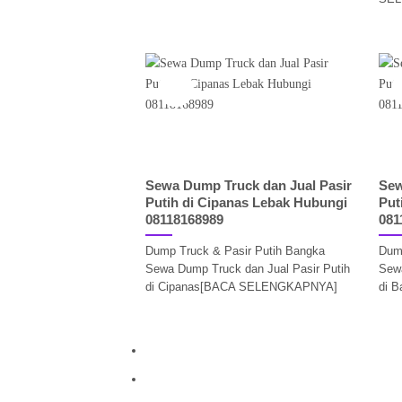
27
Jun
Sewa Dump Truck dan Jual Pasir
Sew
Putih di Cipanas Lebak Hubungi
Put
08118168989
081
Dump Truck & Pasir Putih Bangka
Dump
Sewa Dump Truck dan Jual Pasir Putih
Sewa
di Cipanas[BACA SELENGKAPNYA]
di 