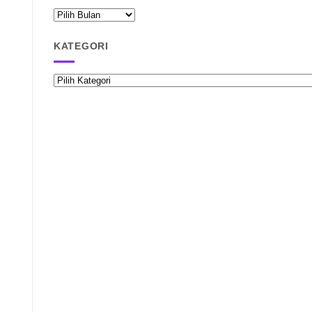
ARSIP
RAISPASIR.COM
KATEGORI
Kategori