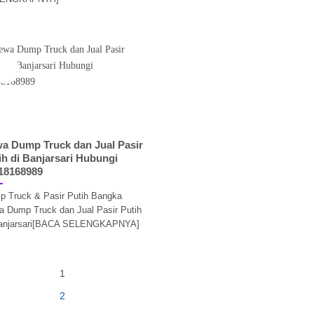
25
Jun
a Dump Truck dan Jual Pasir
ih di Banjarsari Hubungi
18168989
 Truck & Pasir Putih Bangka
 Dump Truck dan Jual Pasir Putih
Banjarsari[BACA SELENGKAPNYA]
1
2