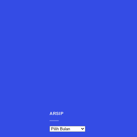
ARSIP
Arsip