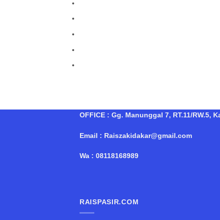
OFFICE : Gg. Manunggal 7, RT.11/RW.5, Kal
Email : Raiszakidakar@gmail.com
Wa : 08118168989
RAISPASIR.COM