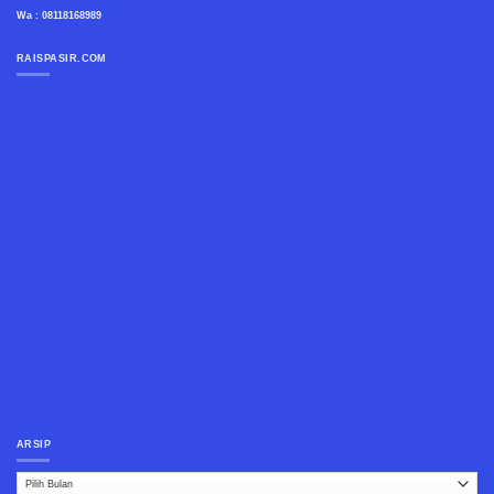
Wa : 08118168989
RAISPASIR.COM
ARSIP
Arsip