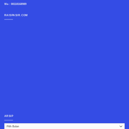
Wa : 08118168989
RAISPASIR.COM
ARSIP
Arsip