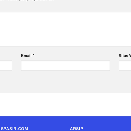
Email
*
Situs 
ISPASIR.COM
ARSIP