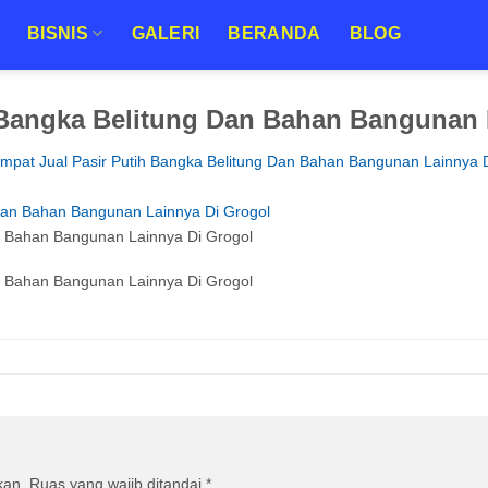
BISNIS
GALERI
BERANDA
BLOG
 Bangka Belitung Dan Bahan Bangunan 
mpat Jual Pasir Putih Bangka Belitung Dan Bahan Bangunan Lainnya 
an Bahan Bangunan Lainnya Di Grogol
an Bahan Bangunan Lainnya Di Grogol
kan.
Ruas yang wajib ditandai
*