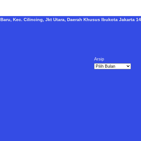
Baru, Kec. Cilincing, Jkt Utara, Daerah Khusus Ibukota Jakarta 14
Arsip
Arsip