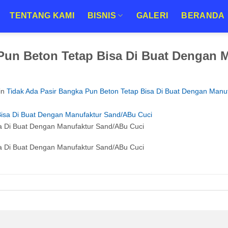
TENTANG KAMI
BISNIS
GALERI
BERANDA
 Pun Beton Tetap Bisa Di Buat Dengan 
in
Tidak Ada Pasir Bangka Pun Beton Tetap Bisa Di Buat Dengan Manu
sa Di Buat Dengan Manufaktur Sand/ABu Cuci
sa Di Buat Dengan Manufaktur Sand/ABu Cuci