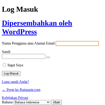
Log Masuk
Dipersembahkan oleh
WordPress
Nama Pengguna atau Alamat Email
Sandi
Ingat Saya
Lupa sandi Anda?
← Pergi ke Raispasir.com
Kebijakan Privasi
Bahasa