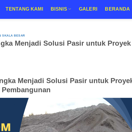
TENTANG KAMI
BISNIS
GALERI
BERANDA
N SKALA BESAR
gka Menjadi Solusi Pasir untuk Proyek
R
ngka Menjadi Solusi Pasir untuk Proye
Pembangunan