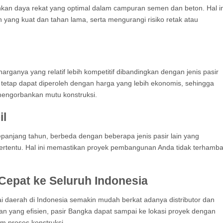
nkan daya rekat yang optimal dalam campuran semen dan beton. Hal in
yang kuat dan tahan lama, serta mengurangi risiko retak atau
rganya yang relatif lebih kompetitif dibandingkan dengan jenis pasir
ini tetap dapat diperoleh dengan harga yang lebih ekonomis, sehingga
engorbankan mutu konstruksi.
il
epanjang tahun, berbeda dengan beberapa jenis pasir lain yang
ertentu. Hal ini memastikan proyek pembangunan Anda tidak terhamba
Cepat ke Seluruh Indonesia
ai daerah di Indonesia semakin mudah berkat adanya distributor dan
an yang efisien, pasir Bangka dapat sampai ke lokasi proyek dengan
m proses konstruksi.