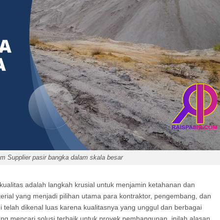
om Supplier pasir bangka dalam skala besar
rkualitas adalah langkah krusial untuk menjamin ketahanan dan
erial yang menjadi pilihan utama para kontraktor, pengembang, dan
ini telah dikenal luas karena kualitasnya yang unggul dan berbagai
ng mencari solusi terbaik untuk proyek pembangunan, inilah alasan