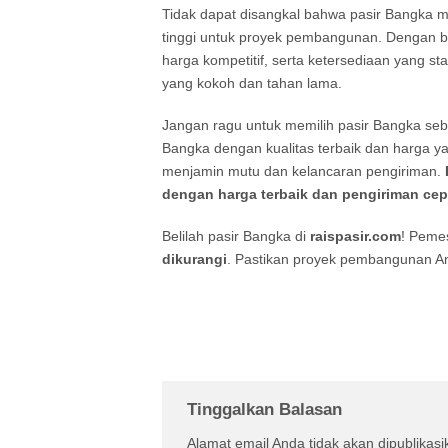
Tidak dapat disangkal bahwa pasir Bangka me
tinggi untuk proyek pembangunan. Dengan ber
harga kompetitif, serta ketersediaan yang st
yang kokoh dan tahan lama.
Jangan ragu untuk memilih pasir Bangka se
Bangka dengan kualitas terbaik dan harga y
menjamin mutu dan kelancaran pengiriman.
dengan harga terbaik dan pengiriman cep
Belilah pasir Bangka di
raispasir.com
! Peme
dikurangi
. Pastikan proyek pembangunan And
Tinggalkan Balasan
Alamat email Anda tidak akan dipublikasi