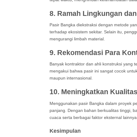
8.
Ramah Lingkungan dan 
Pasir Bangka diekstraksi dengan metode yan
terhadap ekosistem sekitar. Selain itu, p
mengurangi limbah material.
9.
Rekomendasi Para Kontr
Banyak kontraktor dan ahli konstruksi yang
mengakui bahwa pasir ini sangat cocok untuk
maupun internasional.
10.
Meningkatkan Kualita
Menggunakan pasir Bangka dalam proyek pem
panjang. Dengan bahan berkualitas tinggi, ba
cuaca serta berbagai faktor eksternal lainnya
Kesimpulan