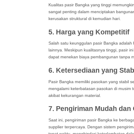
Kualitas pasir Bangka yang tinggi memungki
sangat penting dalam menciptakan bangunan 
kerusakan struktural di kemudian hari.
5.
Harga yang Kompetitif
Salah satu keunggulan pasir Bangka adalah ha
lainnya. Meskipun kualitasnya tinggi, pasir 
dapat menekan biaya pembangunan tanpa m
6.
Ketersediaan yang Stab
Pasir Bangka memiliki pasokan yang stabil s
mengalami keterbatasan pasokan di musim t
akibat kekurangan material.
7.
Pengiriman Mudah dan 
Saat ini, pengiriman pasir Bangka ke berbag
supplier terpercaya. Dengan sistem pengirim
tepat waktu, menghindari keterlambatan dala