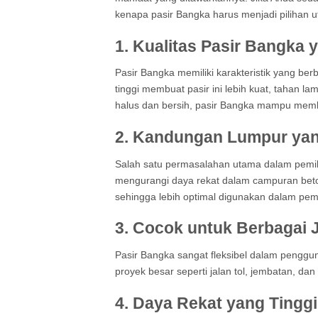
kenapa pasir Bangka harus menjadi pilihan 
1.
Kualitas Pasir Bangka 
Pasir Bangka memiliki karakteristik yang ber
tinggi membuat pasir ini lebih kuat, tahan la
halus dan bersih, pasir Bangka mampu member
2.
Kandungan Lumpur ya
Salah satu permasalahan utama dalam pemili
mengurangi daya rekat dalam campuran beto
sehingga lebih optimal digunakan dalam pem
3.
Cocok untuk Berbagai J
Pasir Bangka sangat fleksibel dalam penggun
proyek besar seperti jalan tol, jembatan, dan
4.
Daya Rekat yang Tinggi