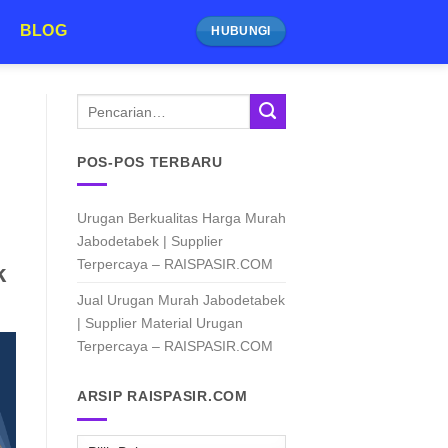
BLOG
HUBUNGI
POS-POS TERBARU
Urugan Berkualitas Harga Murah
Jabodetabek | Supplier
Terpercaya – RAISPASIR.COM
k
Jual Urugan Murah Jabodetabek
| Supplier Material Urugan
Terpercaya – RAISPASIR.COM
ARSIP RAISPASIR.COM
ARSIP