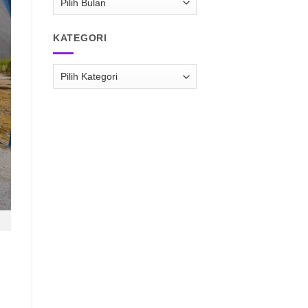
RAISPASIR.COM
KATEGORI
Kategori