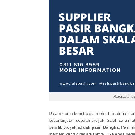
Raispasir.c
Dalam dunia konstruksi, memilih material be
keberlanjutan sebuah proyek. Salah satu mat
pemilik proyek adalah
pasir Bangka
. Pasir 
manfaat yang ditawarkannya. Jika Anda seda