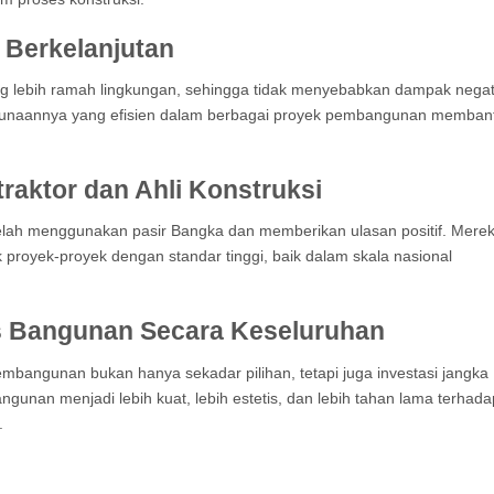
Berkelanjutan
g lebih ramah lingkungan, sehingga tidak menyebabkan dampak negat
enggunaannya yang efisien dalam berbagai proyek pembangunan memban
aktor dan Ahli Konstruksi
 telah menggunakan pasir Bangka dan memberikan ulasan positif. Mere
 proyek-proyek dengan standar tinggi, baik dalam skala nasional
s Bangunan Secara Keseluruhan
bangunan bukan hanya sekadar pilihan, tetapi juga investasi jangka
ngunan menjadi lebih kuat, lebih estetis, dan lebih tahan lama terhada
.