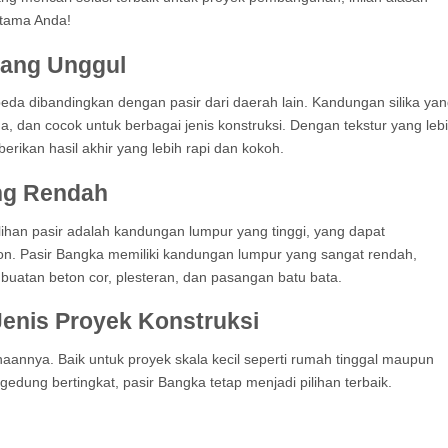
utama Anda!
yang Unggul
beda dibandingkan dengan pasir dari daerah lain. Kandungan silika ya
ma, dan cocok untuk berbagai jenis konstruksi. Dengan tekstur yang leb
ikan hasil akhir yang lebih rapi dan kokoh.
ng Rendah
han pasir adalah kandungan lumpur yang tinggi, yang dapat
n. Pasir Bangka memiliki kandungan lumpur yang sangat rendah,
buatan beton cor, plesteran, dan pasangan batu bata.
enis Proyek Konstruksi
aannya. Baik untuk proyek skala kecil seperti rumah tinggal maupun
 gedung bertingkat, pasir Bangka tetap menjadi pilihan terbaik.