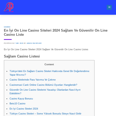
Skip
to
content
CASINO
En İyi On Line Casino Siteleri 2024 Sağlam Ve Güvenilir On Line
Casino Liste
POSTED ON
7 MEI 2023
BY
ADMIN RAISPASIR
En İyi On Line Casino Siteleri 2024 Sağlam Ve Güvenilir On Line Casino Listes
Sağlam Casino Listesi
Content
Türkiye’deki En Sağlam Casino Siteleri Hakkında Genel Bir Değerlendirme
Yapar Mısınız?
Casino Sitelerinde Para Yatırma Ve Çekme
Casinomaxi Canlı Online Casino Bölümü Oyunları Hangileridir?
Güvenilir On Line Casino Sitelerini Yasadışı Olanlardan Nasıl Ayırt
Edebilirim?
Casino Kayıp Bonusu
Bets10 Casino
En Iyi Casino Siteleri 2024
Türkiye Casino Siteleri – Some Yüksek Bonuslu Siteye Nasıl Girilir