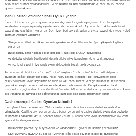
oyun yelpazesinden yararlanabilirler. İyi bir müşteri hizmeti sunmaktadır ve canlı on line casino
oyunları sunmaktadır.
Mobil Casino Sitelerinde Nasıl Oyun Oynanır
Üyeler slot machine game oyunlarını çevrimdışı oyunlar içinde oynayabilmektir. Slot oyunları
müşterilerin vurgun yapabildiği oyunlar arasında yer almaktadır. Oyunun olayı tek bir anda büyük
kazandırma olasılığının olmasıdır. Geçmişten beri pek çok kullanıcı slotlar sayesinde siteden yüklü
miktarda çekimler yapmıştır.
Şikayetlerinizi iletirken dikkat etmeniz gereken en önemli husus ilettiğiniz şikayetin İngilizce
olmasıdır.
Bu sitelerde, canlı holdem poker, blackjack, rulet gibi oyunları bulabilirsiniz.
Aşağıda bu sitelerin özelliklerini, detaylı bilgilerini ve bonuslarını de uma aktarıyoruz.
Ayrıca Misli sitesinin içerisinde oynayabileceğiniz birçok farklı oyunda var.
Bu sebepten de bêtisier sayfasının ‘’casino’’ empieza ‘’canlı casino’’ bölümü tıkladığınız an
karşınıza değişik denemeler çıkar. Poker, rulet, bakara, blackjack gibi detaylandırmalarla
çeşitlendirilen her oyun sayesinde de eliniz iki katı daha düzene yerleşir. Bu sayede de fırsatları
çeşitlilikle pekiştirme şansı yakalamış olacaksınız site içerisinde. Değişik olanakları farklı
kazanımlarla çeşitlendirmek için Mobilbahis’incasino bölümünü muhakkak ziyaret etmelisiniz. Zaten
site yönetimi de mevcut pola doğrultusunda güncelliği asla elden bırakmadan ilerler.
Casinometropol Casino Oyunları Nelerdir?
Hem güvenli hem de yasal olan Türkçe casino siteleri de online casino siteleri arasında öne
çıkmaktadır. Özellikle promosyon empieza bonus veren online casino siteleri, oyuncuları cezbeder
ve kazanma şanslarını artırır. Sahabet online casino, sunduğu geniş oyun seçenekleriyle üyelerine
eğlenceli bir deneyim sunar.
Bu sitelerde güvenle oyun oynayabilir ve kazançlarınızı güvenli bir şekilde çekebilirsiniz.
Kartı uyumuna dayanan bu casino oyununda diğer bahis severler ile birlikte bahislerinizi