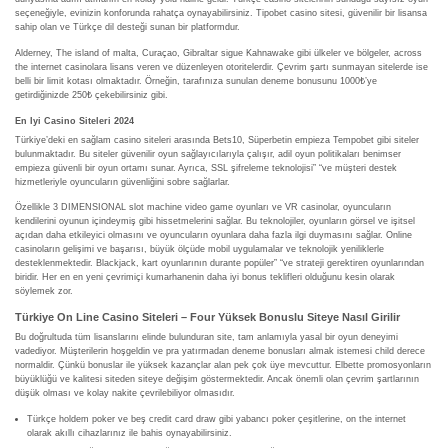
seçeneğiyle, evinizin konforunda rahatça oynayabilirsiniz. Tipobet casino sitesi, güvenilir bir lisansa
sahip olan ve Türkçe dil desteği sunan bir platformdur.
Alderney, The island of malta, Curaçao, Gibraltar sigue Kahnawake gibi ülkeler ve bölgeler, across
the internet casinolara lisans veren ve düzenleyen otoritelerdir. Çevrim şartı sunmayan sitelerde ise
belli bir limit kotası olmaktadır. Örneğin, tarafınıza sunulan deneme bonusunu 1000₺’ye
getirdiğinizde 250₺ çekebilirsiniz gibi.
En Iyi Casino Siteleri 2024
Türkiye’deki en sağlam casino siteleri arasında Bets10, Süperbetin empieza Tempobet gibi siteler
bulunmaktadır. Bu siteler güvenilir oyun sağlayıcılarıyla çalışır, adil oyun politikaları benimser
empieza güvenli bir oyun ortamı sunar. Ayrıca, SSL şifreleme teknolojisi” “ve müşteri destek
hizmetleriyle oyuncuların güvenliğini sobre sağlarlar.
Özellikle 3 DIMENSIONAL slot machine video game oyunları ve VR casinolar, oyuncuların
kendilerini oyunun içindeymiş gibi hissetmelerini sağlar. Bu teknolojiler, oyunların görsel ve işitsel
açıdan daha etkileyici olmasını ve oyuncuların oyunlara daha fazla ilgi duymasını sağlar. Online
casinoların gelişimi ve başarısı, büyük ölçüde mobil uygulamalar ve teknolojik yeniliklerle
desteklenmektedir. Blackjack, kart oyunlarının durante popüler” “ve strateji gerektiren oyunlarından
biridir. Her en en yeni çevrimiçi kumarhanenin daha iyi bonus teklifleri olduğunu kesin olarak
söylemek zor.
Türkiye On Line Casino Siteleri – Four Yüksek Bonuslu Siteye Nasıl Girilir
Bu doğrultuda tüm lisanslarını elinde bulunduran site, tam anlamıyla yasal bir oyun deneyimi
vadediyor. Müşterilerin hoşgeldin ve pra yatırmadan deneme bonusları almak istemesi child derece
normaldir. Çünkü bonuslar ile yüksek kazançlar alan pek çok üye mevcuttur. Elbette promosyonların
büyüklüğü ve kalitesi siteden siteye değişim göstermektedir. Ancak önemli olan çevrim şartlarının
düşük olması ve kolay nakite çevrilebiliyor olmasıdır.
Türkçe holdem poker ve beş credit card draw gibi yabancı poker çeşitlerine, on the internet
olarak akıllı cihazlarınız ile bahis oynayabilirsiniz.