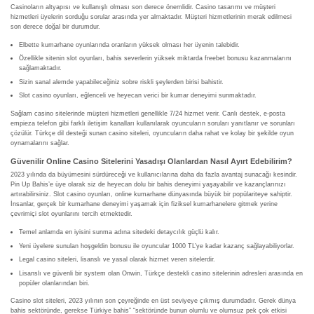
Casinoların altyapısı ve kullanışlı olması son derece önemlidir. Casino tasarımı ve müşteri
hizmetleri üyelerin sorduğu sorular arasında yer almaktadır. Müşteri hizmetlerinin merak edilmesi
son derece doğal bir durumdur.
Elbette kumarhane oyunlarında oranların yüksek olması her üyenin talebidir.
Özellikle sitenin slot oyunları, bahis severlerin yüksek miktarda freebet bonusu kazanmalarını
sağlamaktadır.
Sizin sanal alemde yapabileceğiniz sobre riskli şeylerden birisi bahistir.
Slot casino oyunları, eğlenceli ve heyecan verici bir kumar deneyimi sunmaktadır.
Sağlam casino sitelerinde müşteri hizmetleri genellikle 7/24 hizmet verir. Canlı destek, e-posta
empieza telefon gibi farklı iletişim kanalları kullanılarak oyuncuların soruları yanıtlanır ve sorunları
çözülür. Türkçe dil desteği sunan casino siteleri, oyuncuların daha rahat ve kolay bir şekilde oyun
oynamalarını sağlar.
Güvenilir Online Casino Sitelerini Yasadışı Olanlardan Nasıl Ayırt Edebilirim?
2023 yılında da büyümesini sürdüreceği ve kullanıcılarına daha da fazla avantaj sunacağı kesindir.
Pin Up Bahis’e üye olarak siz de heyecan dolu bir bahis deneyimi yaşayabilir ve kazançlarınızı
artırabilirsiniz. Slot casino oyunları, online kumarhane dünyasında büyük bir popülariteye sahiptir.
İnsanlar, gerçek bir kumarhane deneyimi yaşamak için fiziksel kumarhanelere gitmek yerine
çevrimiçi slot oyunlarını tercih etmektedir.
Temel anlamda en iyisini sunma adına sitedeki detaycılık güçlü kalır.
Yeni üyelere sunulan hoşgeldin bonusu ile oyuncular 1000 TL’ye kadar kazanç sağlayabiliyorlar.
Legal casino siteleri, lisanslı ve yasal olarak hizmet veren sitelerdir.
Lisanslı ve güvenli bir system olan Onwin, Türkçe destekli casino sitelerinin adresleri arasında en
popüler olanlarından biri.
Casino slot siteleri, 2023 yılının son çeyreğinde en üst seviyeye çıkmış durumdadır. Gerek dünya
bahis sektöründe, gerekse Türkiye bahis” “sektöründe bunun olumlu ve olumsuz pek çok etkisi