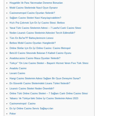
Hoşgeldin Ve Para Yatırmadan Deneme Bonusları
Mobil Casino Sitelerinde Nasıl Oyun Oynanır
Casinometropol Casino Oyunları Nelerdir?
Sağlam Casino Siteleri Nasıl Karşılaştırabilirim?
Hızlı Pra Çekmek İçin En İyi Casino Sitesi: Betboo
Yasal Türk Casino Sitelerinin Adresi – 7 Lawful Canlı Casino Sitesi
Neden Lisanslı Casino Sitelerinin Adresleri Tercih Edilmelidir?
Tüm En Ba?ar?l? Bahisçilerimizin Listesi
Betboo Mobil Casino Oyunları Hangileridir?
Online Slotlar Için En İyi Online Casino: Casino Metropol
Bets10 Casino Sitesinde Bulunan 5 Kaliteli Casino Oyunu
Anadolucasino Casino Masa Oyunları Nelerdir?
Türkçe” “On Line Casino Siteleri – Başarılı Hizmet Veren Five Türk Sitesi
Anadolu Casino
Levant Casino
Hangi Casino Sitelerinin Adresi Sağlam Bir Oyun Deneyimi Sunar?
En Güvenilir Casino Sitelerindeki Lisans Türleri Nelerdir?
Lisanslı Casino Siteleri Neden Önemlidir?
Online Türk Online Casino Siteleri – 7 Sağlam Canlı Online Casino Sitesi
Yabancı Ve Türkiye’deki Sobre İyi Casino Sitelerinin Adresi 2023
Casinometropol Casino
En Iyi Online Casino Servis Sağlayıcıları
Poker