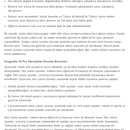
Her adreste değişik konumları değerlendirip ilerletme olanağını yakalamış olacaksınız öncelikle.
Böylece sıkı sıkıya bir kazanıma daha detaycı fırsatlarla yaklaşabilme şansı yakalamış
olacaksınız.
Sonsuz oyun seçenekleri, büyük bonuslar ve Türkçe dil desteği ile Türkçe casino siteleri,
çevrimiçi oyun dünyasına adım atmanın en ?ok basit yolu haline geldi.
Eğlence imkanının yanı sıra bu noktada gelir de elde edilebilmektedir.
Bu sayede, siteler daha fazla organic trafik elde ediyor empieza kullanıcıların ilgisini çekiyor. Casino
sektörüne ilgi duyan kullanıcılar, bu siteler üzerinden güvenli ve eğlenceli bir oyun deneyimi
yaşayabilirler. Zengin casino oyunları dışında üyelerine spor bahisleri ile para oyun hizmeti sunan
Best10 sitesi, Türkiye’nin güvenilir oyun sitelerinin adresi arasında yer almaktadır. Bets10 paralı
kumar oyunları içerisinde futbol maçlarına iddaa oynayabileceğiniz gibi, casino bölümü oyunlarını da
tercih edebilirsiniz.
Hoşgeldin Ve Pra Yatırmadan Deneme Bonusları
Oyuncular, klasik slot oyunlarını tercih edebilirler ya da daha modern empieza yenilikçi oyunları
deneyebilirler. Slot casino oyunları, kullanıcıların eğlenceli ve kazançlı bir deneyim yaşamalarını
sağlar. Slot casino oyunları, çevrimiçi kumarhane dünyasında popülerlik kazanmaya devam
etmektedir. Oyuncular, slot casino oyunları sayesinde büyük ödüller kazanma şansına sahiptir.
Günlük jackpot bonusu kazanabileceğiniz” “rulet oyunları, çeşit olarak mobil üzerinden
oynayabileceğiniz en fazla olan casino bölümü oyunudur.
Bu bonus türü kendi paranızı yatırmanıza gerek kalmadan bir sitenin özelliklerini keşfetmenin
güzel bir yöntemidir.
Casinometropol online casino oyunları içerisinde rulet ve canlı poker çeşitleri, sitenin en gözde ve
çok kazandıran masa oyunları arasında yer almaktadır.
Slot casino oyunları, kullanıcılarına eğlenceli ve heyecan verici bir deneyim sunar. Slot casino
oyunları, çevrimiçi kumarhane sitelerindeki en popüler oyun seçeneklerinden biridir. Superbahis,
Türkiye’de en büyük bahis şirketlerinden biridir ve sağlam online casino siteleri arasında yer
almaktadır. Oyuncular hoşgeldin bonusu, deneme bonusu ve diğer promosyonlar ile birlikte geniş bir