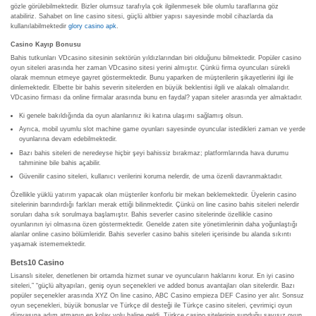
gözle görülebilmektedir. Bizler olumsuz tarafıyla çok ilgilenmesek bile olumlu taraflarına göz
atabiliriz. Sahabet on line casino sitesi, güçlü altbier yapısı sayesinde mobil cihazlarda da
kullanılabilmektedir
glory casino apk
.
Casino Kayıp Bonusu
Bahis tutkunları VDcasino sitesinin sektörün yıldızlarından biri olduğunu bilmektedir. Popüler casino
oyun siteleri arasında her zaman VDcasino sitesi yerini almıştır. Çünkü firma oyuncuları sürekli
olarak memnun etmeye gayret göstermektedir. Bunu yaparken de müşterilerin şikayetlerini ilgi ile
dinlemektedir. Elbette bir bahis severin sitelerden en büyük beklentisi ilgili ve alakalı olmalarıdır.
VDcasino firması da online firmalar arasında bunu en faydal? yapan siteler arasında yer almaktadır.
Ki genele bakıldığında da oyun alanlarınız iki katına ulaşımı sağlamış olsun.
Ayrıca, mobil uyumlu slot machine game oyunları sayesinde oyuncular istedikleri zaman ve yerde
oyunlarına devam edebilmektedir.
Bazı bahis siteleri de neredeyse hiçbir şeyi bahissiz bırakmaz; platformlarında hava durumu
tahminine bile bahis açabilir.
Güvenilir casino siteleri, kullanıcı verilerini koruma nelerdir, de uma özenli davranmaktadır.
Özellikle yüklü yatırım yapacak olan müşteriler konforlu bir mekan beklemektedir. Üyelerin casino
sitelerinin barındırdığı farkları merak ettiği bilinmektedir. Çünkü on line casino bahis siteleri nelerdir
soruları daha sık sorulmaya başlamıştır. Bahis severler casino sitelerinde özellikle casino
oyunlarının iyi olmasına özen göstermektedir. Genelde zaten site yönetimlerinin daha yoğunlaştığı
alanlar online casino bölümleridir. Bahis severler casino bahis siteleri içerisinde bu alanda sıkıntı
yaşamak istememektedir.
Bets10 Casino
Lisanslı siteler, denetlenen bir ortamda hizmet sunar ve oyuncuların haklarını korur. En iyi casino
siteleri,” “güçlü altyapıları, geniş oyun seçenekleri ve added bonus avantajları olan sitelerdir. Bazı
popüler seçenekler arasında XYZ On line casino, ABC Casino empieza DEF Casino yer alır. Sonsuz
oyun seçenekleri, büyük bonuslar ve Türkçe dil desteği ile Türkçe casino siteleri, çevrimiçi oyun
dünyasına adım atmanın en kolay yolu haline geldi. Türkçe casino sitelerinin sunduğu sayısız oyun