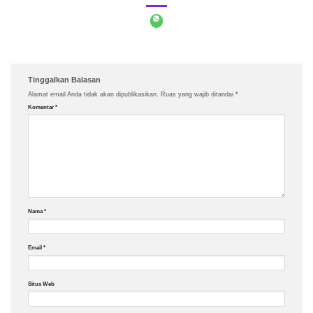
Tinggalkan Balasan
Alamat email Anda tidak akan dipublikasikan.
Ruas yang wajib ditandai
*
Komentar
*
Nama
*
Email
*
Situs Web