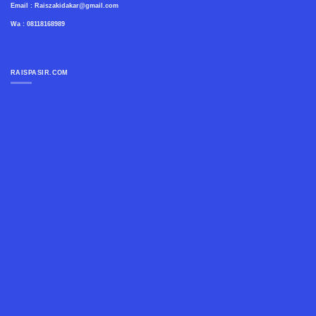
Email : Raiszakidakar@gmail.com
Wa : 08118168989
RAISPASIR.COM