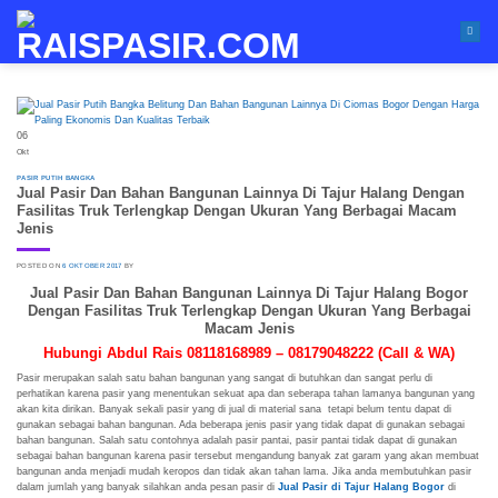
Skip
to
content
06
Okt
PASIR PUTIH BANGKA
Jual Pasir Dan Bahan Bangunan Lainnya Di Tajur Halang Dengan
Fasilitas Truk Terlengkap Dengan Ukuran Yang Berbagai Macam
Jenis
POSTED ON
6 OKTOBER 2017
BY
Jual Pasir Dan Bahan Bangunan Lainnya Di Tajur Halang Bogor
Dengan Fasilitas Truk Terlengkap Dengan Ukuran Yang Berbagai
Macam Jenis
Hubungi Abdul Rais 08118168989 – 08179048222 (Call & WA)
Pasir merupakan salah satu bahan bangunan yang sangat di butuhkan dan sangat perlu di
perhatikan karena pasir yang menentukan sekuat apa dan seberapa tahan lamanya bangunan yang
akan kita dirikan. Banyak sekali pasir yang di jual di material sana tetapi belum tentu dapat di
gunakan sebagai bahan bangunan. Ada beberapa jenis pasir yang tidak dapat di gunakan sebagai
bahan bangunan. Salah satu contohnya adalah pasir pantai, pasir pantai tidak dapat di gunakan
sebagai bahan bangunan karena pasir tersebut mengandung banyak zat garam yang akan membuat
bangunan anda menjadi mudah keropos dan tidak akan tahan lama. Jika anda membutuhkan pasir
dalam jumlah yang banyak silahkan anda pesan pasir di
Jual Pasir di Tajur Halang Bogor
di