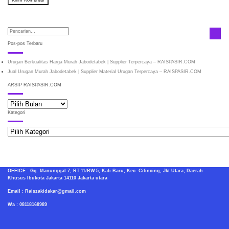
Pos-pos Terbaru
Urugan Berkualitas Harga Murah Jabodetabek | Supplier Terpercaya – RAISPASIR.COM
Jual Urugan Murah Jabodetabek | Supplier Material Urugan Terpercaya – RAISPASIR.COM
ARSIP RAISPASIR.COM
ARSIP
RAISPASIR.COM
Kategori
Kategori
OFFICE : Gg. Manunggal 7, RT.11/RW.5, Kali Baru, Kec. Cilincing, Jkt Utara, Daerah
Khusus Ibukota Jakarta 14110 Jakarta utara
Email : Raiszakidakar@gmail.com
Wa : 08118168989