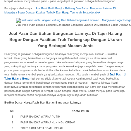
tempat kami ini menyediakan pasir – pasir yang dapat di gunakan sebagai bahan bangunan.
Baca juga sebelumnya :
Jual Pasir Putih Bangka Belitung Dan Bahan Bangunan Lainnya Di
Margajaya Bogor Dengan Kualitas Terbaik Dan Harga Termurah Sejabodetabek
Jual Pasir Putih Bangka Belitung Dan Bahan Bangunan Lainnya Di Margajaya Bogor Dengan K
Jual Pasir Dan Bahan Bangunan Lainnya Di Tajur Halang
Bogor Dengan Fasilitas Truk Terlengkap Dengan Ukuran
Yang Berbagai Macam Jenis
Pasir yang di gunakan sebagai bangunan biasanya pasir yang mempunyai kualitas – kualitas
terbaik. Pasir yang berkualitas itu harganya sangatlah mahal tentunya itu akan membuat
pengeluaran anda semakin membengkak. Jika anda membeli pasir yang berkualitas dengan harga
yang cukup tinggi, tentunya dana yang akan anda keluarkan juga sangatlah besar. Jangan sampai
proses pembangunan anda berhenti tiba -tiba karena kehabisan stok bahan bangunan karena dana
telah habis untuk membeli pasir yang berkualitas tersebut. Jika anda membeli pasir di
Jual Pasir di
Tajur Halang Bogor
itui semua tidak akan terjadi karena kami menjual pasir yang berkualitas
dengan harga termurah di bandingkan dengan harga pasir di material – material lainnya. Kami
mempunyai armada terlengkap dengan ukuan yang berbagai jenis dan kami pun siap mengantarkan
pesanan anda hingga sampai ke tempat tujuan dengan tepat waktu. Selain menjual pasir kami juga
menjual beberapa bahan bangunan lainnya yang mungkin saja anda butuhkan.
Berikut Daftar Harga Pasir Dan Bahan Bangunan Lainnya :
NO
NAMA PASIR
1
PASIR BANGKA WARNA PUTIH
2
PASIR BANGKA WARNA KUNING / CREAM
3
SPLIT / ABU BATU / BATU BELAH