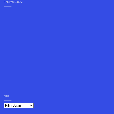
RAISPASIR.COM
Arsip
Arsip