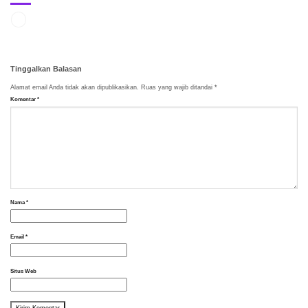
Tinggalkan Balasan
Alamat email Anda tidak akan dipublikasikan.
Ruas yang wajib ditandai
*
Komentar
*
Nama
*
Email
*
Situs Web