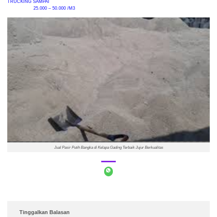
TRUCKING SAMPAI
25.000 – 50.000 /M3
Jual Pasir Putih Bangka di Kelapa Gading Terbaik Jujur Berkualitas
Tinggalkan Balasan