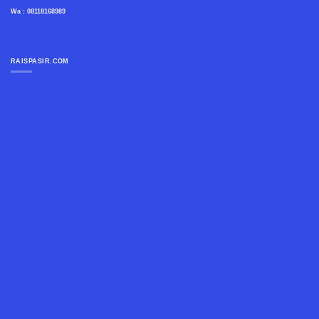
Wa : 08118168989
RAISPASIR.COM