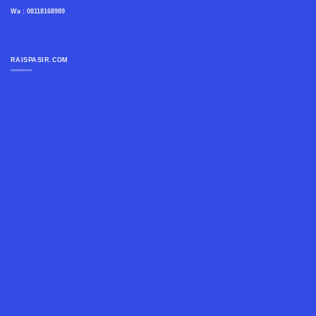
Wa : 08118168989
RAISPASIR.COM