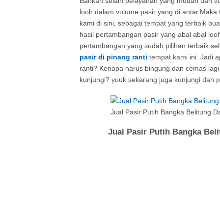
Bahkan selain pelayanan yang mudah dan tid
looh dalam volume pasir yang di antar.Maka
kami di sini, sebagai tempat yang terbaik bua
hasil pertambangan pasir yang abal abal looh
pertambangan yang sudah pilihan terbaik se
pasir di pinang ranti
tempat kami ini. Jadi
ranti? Kenapa harus bingung dan cemas lag
kunjungi? yuuk sekarang juga kunjungi dan p
Jual Pasir Putih Bangka Belitung 
Jual Pasir Putih Bangka Be