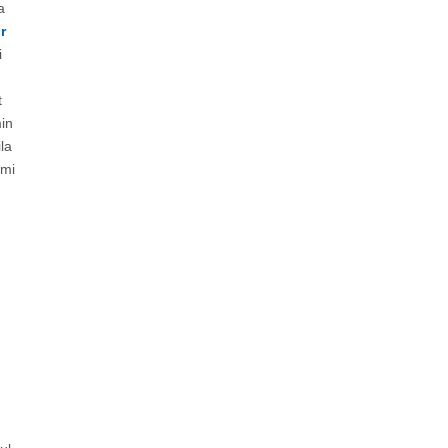
a
r
i
t
min
la
ami