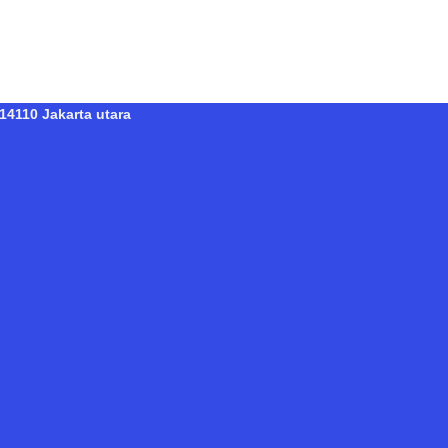
14110 Jakarta utara