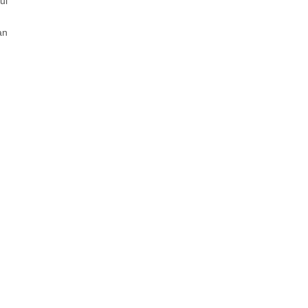
ul
an