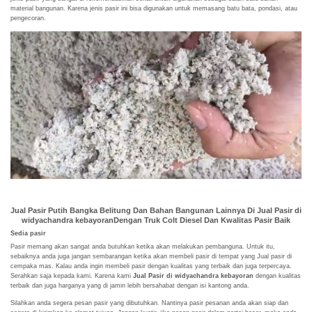
material bangunan. Karena jenis pasir ini bisa digunakan untuk memasang batu bata, pondasi, atau
pengecoran.
Jual Pasir Putih Bangka Belitung Dan Bahan Bangunan Lainnya Di Jual Pasir di
widyachandra kebayoranDengan Truk Colt Diesel Dan Kwalitas Pasir Baik
Sedia pasir
Pasir memang akan sangat anda butuhkan ketika akan melakukan pembanguna. Untuk itu,
sebaiknya anda juga jangan sembarangan ketika akan membeli pasir di tempat yang Jual pasir di
cempaka mas. Kalau anda ingin membeli pasir dengan kualitas yang terbaik dan juga terpercaya.
Serahkan saja kepada kami. Karena kami
Jual Pasir di widyachandra kebayoran
dengan kualitas
terbaik dan juga harganya yang di jamin lebih bersahabat dengan isi kantong anda.
Silahkan anda segera pesan pasir yang dibutuhkan. Nantinya pasir pesanan anda akan siap dan