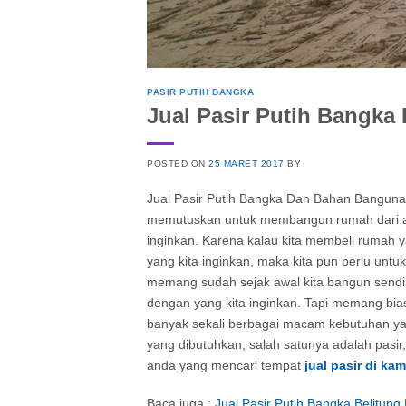
PASIR PUTIH BANGKA
Jual Pasir Putih Bangk
POSTED ON
25 MARET 2017
BY
Jual Pasir Putih Bangka Dan Bahan Banguna
memutuskan untuk membangun rumah dari aw
inginkan. Karena kalau kita membeli rumah
yang kita inginkan, maka kita pun perlu un
memang sudah sejak awal kita bangun sendir
dengan yang kita inginkan. Tapi memang bia
banyak sekali berbagai macam kebutuhan y
yang dibutuhkan, salah satunya adalah pasi
anda yang mencari tempat
jual pasir di
kam
Baca juga :
Jual Pasir Putih Bangka Belitun