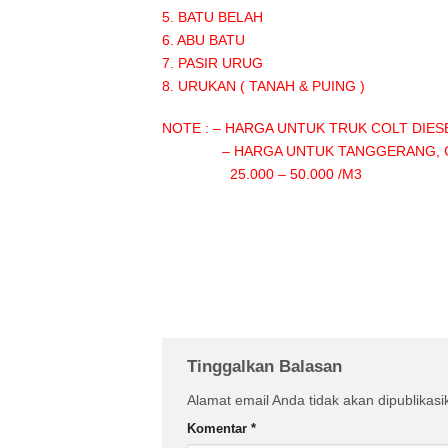
5. BATU BELAH :
6. ABU BATU :
7. PASIR URUG :
8. URUKAN ( TANAH & PUIN
NOTE : – HARGA UNTUK TRUK COLT DIES
– HARGA UNTUK TANGGERANG, CIKA
25.000 – 50.000 /M3
Tinggalkan Balasan
Alamat email Anda tidak akan dipublikasi
Komentar
*