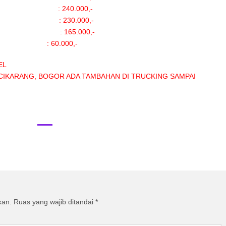
 240.000,-
 230.000,-
 165.000,-
G ) : 60.000,-
EL
RANG, BOGOR ADA TAMBAHAN DI TRUCKING SAMPAI
kan.
Ruas yang wajib ditandai
*