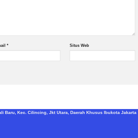
ail
*
Situs Web
i Baru, Kec. Cilincing, Jkt Utara, Daerah Khusus Ibukota Jakarta 