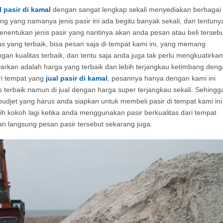
l pasir di
kamal
dengan sangat lengkap sekali menyediakan berbagai
g yang namanya jenis pasir ini ada begitu banyak sekali, dan tentuny
nentukan jenis pasir yang nantinya akan anda pesan atau beli tersebu
s yang terbaik, bisa pesan saja di tempat kami ini, yang memang
n kualitas terbaik, dan tentu saja anda juga tak perlu mengkuatirkan
warkan adalah harga yang terbaik dan lebih terjangkau ketimbang den
ri tempat yang
jual pasir di
kamal
, pesannya hanya dengan kami ini
 terbaik namun di jual dengan harga super terjangkau sekali. Sehingg
udjet yang harus anda siapkan untuk membeli pasir di tempat kami ini
 kokoh lagi ketika anda menggunakan pasir berkualitas dari tempat
 dan langsung pesan pasir tersebut sekarang juga.