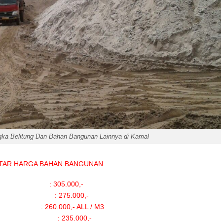
ngka Belitung Dan Bahan Bangunan Lainnya di Kamal
TAR HARGA BAHAN BANGUNAN
A : 305.000,-
: 275.000,-
A : 260.000,- ALL / M3
 235.000,-