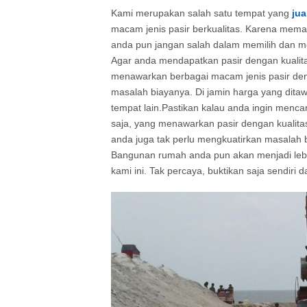
Kami merupakan salah satu tempat yang
jua
macam jenis pasir berkualitas. Karena meman
anda pun jangan salah dalam memilih dan me
Agar anda mendapatkan pasir dengan kualita
menawarkan berbagai macam jenis pasir denga
masalah biayanya. Di jamin harga yang dita
tempat lain.Pastikan kalau anda ingin menca
saja, yang menawarkan pasir dengan kualitas
anda juga tak perlu mengkuatirkan masalah b
Bangunan rumah anda pun akan menjadi lebih
kami ini. Tak percaya, buktikan saja sendiri