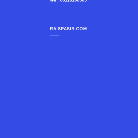
Wa : 08118168989
RAISPASIR.COM