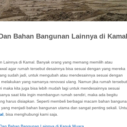
a Dan Bahan Bangunan Lainnya di Kama
n Lainnya di Kamal. Banyak orang yang memang memilih atau
al agar rumah tersebut desainnya bisa sesuai dengan yang mereka
 yang sudah jadi, untuk mengubah atau mendesainnya sesuai dengan
tuk melakukan yang namanya renovasi ulang. Namun jika rumah tersebut
i maka kita juga bisa lebih mudah lagi untuk mendesainnya sesuai
sanya saat kita ingin membangun rumah sendiri, maka ada begitu
ang harus disiapkan. Seperti membeli berbagai macam bahan bangun
r, yang menjadi bahan bangunan utama dan sangat penting sekali. Unt
al
, bisa menghubungi kami saja.
g Dan Bahan Bangunan Lainnya di Kapuk Muara