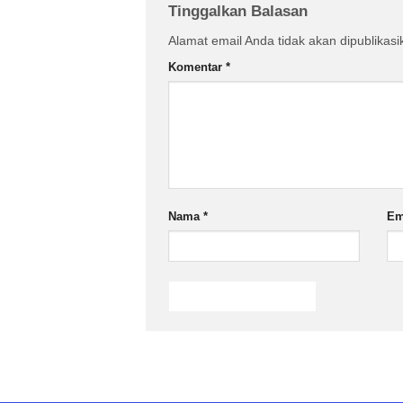
Tinggalkan Balasan
Alamat email Anda tidak akan dipublikasi
Komentar
*
Nama
*
Em