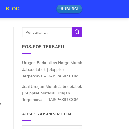
BLOG
HUBUNGI
POS-POS TERBARU
Urugan Berkualitas Harga Murah
Jabodetabek | Supplier
Terpercaya – RAISPASIR.COM
Jual Urugan Murah Jabodetabek
s
| Supplier Material Urugan
Terpercaya – RAISPASIR.COM
n.
ARSIP RAISPASIR.COM
ARSIP