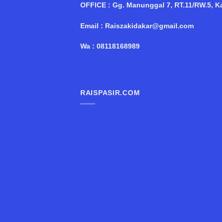
OFFICE : Gg. Manunggal 7, RT.11/RW.5, Kal
Email : Raiszakidakar@gmail.com
Wa : 08118168989
RAISPASIR.COM