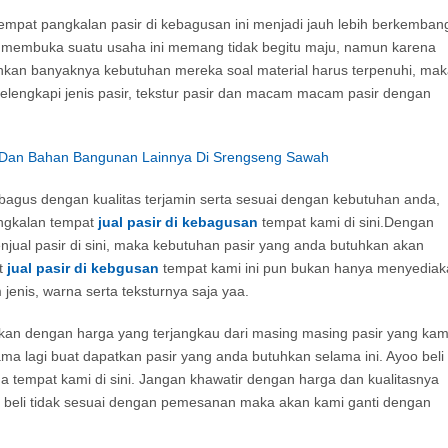
at pangkalan pasir di kebagusan ini menjadi jauh lebih berkemban
 membuka suatu usaha ini memang tidak begitu maju, namun karena
kan banyaknya kebutuhan mereka soal material harus terpenuhi, ma
lengkapi jenis pasir, tekstur pasir dan macam macam pasir dengan
ng Dan Bahan Bangunan Lainnya Di Srengseng Sawah
bagus dengan kualitas terjamin serta sesuai dengan kebutuhan anda,
angkalan tempat
jual pasir di kebagusan
tempat kami di sini.Dengan
ual pasir di sini, maka kebutuhan pasir yang anda butuhkan akan
t
jual pasir di kebgusan
tempat kami ini pun bukan hanya menyedia
nis, warna serta teksturnya saja yaa.
akan dengan harga yang terjangkau dari masing masing pasir yang kam
lama lagi buat dapatkan pasir yang anda butuhkan selama ini. Ayoo beli
a tempat kami di sini. Jangan khawatir dengan harga dan kualitasnya
di beli tidak sesuai dengan pemesanan maka akan kami ganti dengan