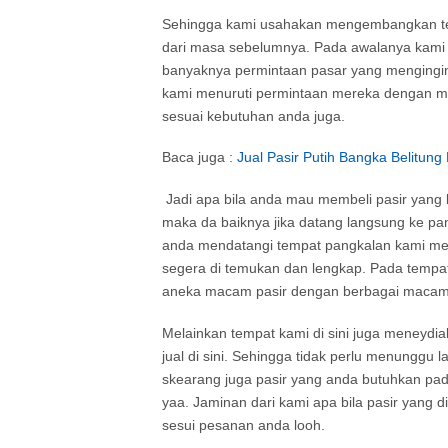
Sehingga kami usahakan mengembangkan temp
dari masa sebelumnya. Pada awalanya kami
banyaknya permintaan pasar yang mengingin
kami menuruti permintaan mereka dengan me
sesuai kebutuhan anda juga.
Baca juga :
Jual Pasir Putih Bangka Belitu
Jadi apa bila anda mau membeli pasir yang 
maka da baiknya jika datang langsung ke p
anda mendatangi tempat pangkalan kami menj
segera di temukan dan lengkap. Pada tempa
aneka macam pasir dengan berbagai macam je
Melainkan tempat kami di sini juga meneydi
jual di sini. Sehingga tidak perlu menunggu 
skearang juga pasir yang anda butuhkan pad
yaa. Jaminan dari kami apa bila pasir yang 
sesui pesanan anda looh.