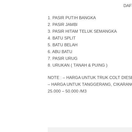
DAF
1. PASIR PUTIH BANGKA
2. PASIR JAMBI :
3. PASIR HITAM TELUK SEMANGKA
4. BATU SPLIT :
5. BATU BELAH :
6. ABU BATU : 
7. PASIR URUG :
8. URUKAN ( TANAH & PUING
NOTE : – HARGA UNTUK TRUK COLT DIES
– HARGA UNTUK TANGGERANG, CIKARANG
25.000 – 50.000 /M3