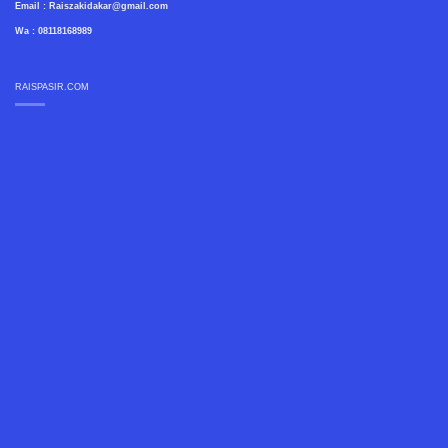
Email : Raiszakidakar@gmail.com
Wa : 08118168989
RAISPASIR.COM