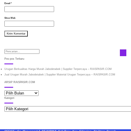
Email
*
Situs Web
Pos-pos Terbaru
Urugan Berkualitas Harga Murah Jabodetabek | Supplier Terpercaya – RAISPASIR.COM
Jual Urugan Murah Jabodetabek | Supplier Material Urugan Terpercaya – RAISPASIR.COM
ARSIP RAISPASIR.COM
ARSIP
RAISPASIR.COM
Kategori
Kategori