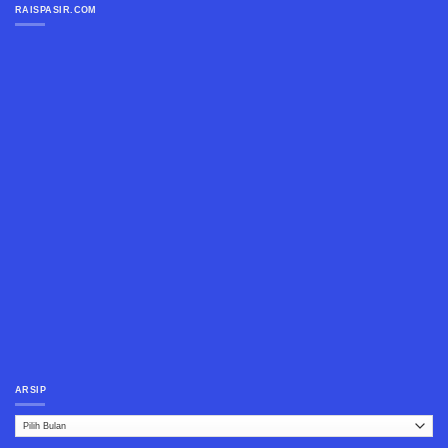
RAISPASIR.COM
ARSIP
Arsip