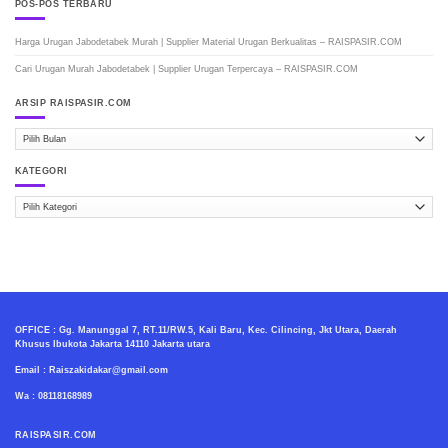
POS-POS TERBARU
Harga Urugan Jabodetabek Murah | Supplier Material Urugan Berkualitas – RAISPASIR.COM
Cari Urugan Murah Jabodetabek | Supplier Urugan Terpercaya – RAISPASIR.COM
ARSIP RAISPASIR.COM
ARSIP
RAISPASIR.COM
KATEGORI
Kategori
OFFICE : Gg. Manunggal 7, RT.11/RW.5, Kali Baru, Kec. Cilincing, Jkt Utara, Daerah
Khusus Ibukota Jakarta 14110 Jakarta utara
Email : Raiszakidakar@gmail.com
Wa : 08118168989
RAISPASIR.COM