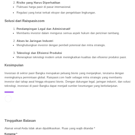
Risiko yang Harus Diperhatikan
Fluktuasi harga pasir di pasar internasional.
Regulasi yang ketat terkait ekspor dan pengelolaan lingkungan.
Solusi dari Raispasir.com
Pendampingan Legal dan Administratif
Membantu investor dalam mengurus semua aspek hukum dan perizinan tambang.
Akses ke Jaringan Industri
Menghubungkan investor dengan pembeli potensial dan mitra strategis.
Teknologi dan Efisiensi Produksi
Menerapkan teknologi modern untuk meningkatkan kualitas dan efisiensi produksi pasir.
Kesimpulan
Investasi di sektor pasir Bangka merupakan peluang bisnis yang menjanjikan, terutama dengan
meningkatnya permintaan global. Raispasir.com hadir sebagai mitra strategis yang membantu
investor dari tahap awal hingga ekspansi bisnis. Dengan dukungan legal, jaringan industri, dan solusi
teknologi, investasi di pasir Bangka dapat menjadi sumber keuntungan yang berkelanjutan.
Tinggalkan Balasan
Alamat email Anda tidak akan dipublikasikan.
Ruas yang wajib ditandai
*
Komentar
*