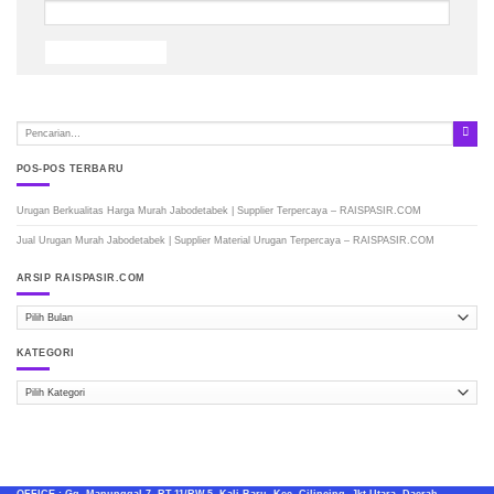
POS-POS TERBARU
Urugan Berkualitas Harga Murah Jabodetabek | Supplier Terpercaya – RAISPASIR.COM
Jual Urugan Murah Jabodetabek | Supplier Material Urugan Terpercaya – RAISPASIR.COM
ARSIP RAISPASIR.COM
ARSIP
RAISPASIR.COM
KATEGORI
Kategori