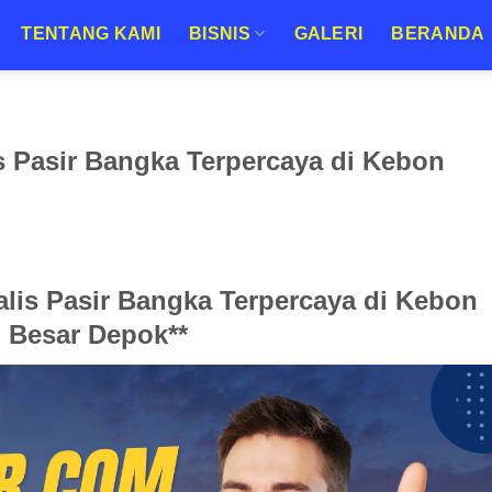
TENTANG KAMI
BISNIS
GALERI
BERANDA
s Pasir Bangka Terpercaya di Kebon
alis Pasir Bangka Terpercaya di Kebon
Besar Depok**