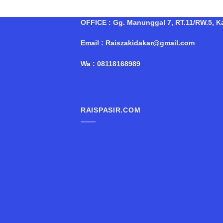
OFFICE : Gg. Manunggal 7, RT.11/RW.5, Kal
Email : Raiszakidakar@gmail.com
Wa : 08118168989
RAISPASIR.COM