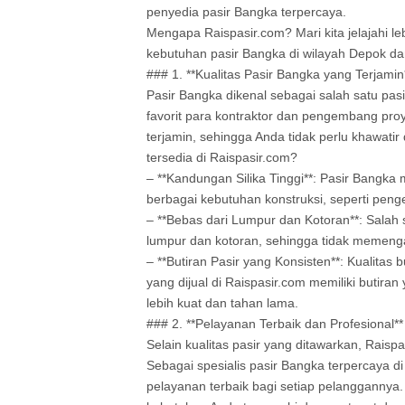
penyedia pasir Bangka terpercaya.
Mengapa Raispasir.com? Mari kita jelajahi l
kebutuhan pasir Bangka di wilayah Depok da
### 1. **Kualitas Pasir Bangka yang Terjamin
Pasir Bangka dikenal sebagai salah satu pasi
favorit para kontraktor dan pengembang pro
terjamin, sehingga Anda tidak perlu khawati
tersedia di Raispasir.com?
– **Kandungan Silika Tinggi**: Pasir Bangka 
berbagai kebutuhan konstruksi, seperti peng
– **Bebas dari Lumpur dan Kotoran**: Salah 
lumpur dan kotoran, sehingga tidak memengar
– **Butiran Pasir yang Konsisten**: Kualitas 
yang dijual di Raispasir.com memiliki buti
lebih kuat dan tahan lama.
### 2. **Pelayanan Terbaik dan Profesional**
Selain kualitas pasir yang ditawarkan, Rais
Sebagai spesialis pasir Bangka terpercaya 
pelayanan terbaik bagi setiap pelangganny