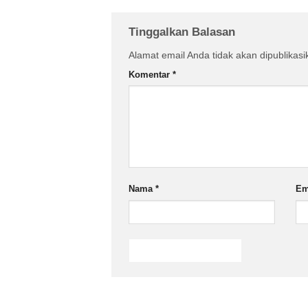
Tinggalkan Balasan
Alamat email Anda tidak akan dipublikasi
Komentar
*
Nama
*
Em