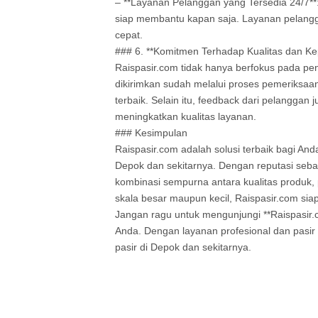
– **Layanan Pelanggan yang Tersedia 24/7**
siap membantu kapan saja. Layanan pelang
cepat.
### 6. **Komitmen Terhadap Kualitas dan K
Raispasir.com tidak hanya berfokus pada pen
dikirimkan sudah melalui proses pemeriksaa
terbaik. Selain itu, feedback dari pelanggan
meningkatkan kualitas layanan.
### Kesimpulan
Raispasir.com adalah solusi terbaik bagi A
Depok dan sekitarnya. Dengan reputasi seba
kombinasi sempurna antara kualitas produk,
skala besar maupun kecil, Raispasir.com si
Jangan ragu untuk mengunjungi **Raispasir.c
Anda. Dengan layanan profesional dan pasir 
pasir di Depok dan sekitarnya.