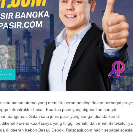
lah satu bahan utama yang memiliki peran penting dalam berbagai proy
ga infrastruktur besar. Kualitas pasir yang digunakan sangat
an bangunan. Salah satu jenis pasir yang sangat diandalkan di
dikenal karena kualitasnya yang tinggi, bersih, dan memiliki tekstur y
ada di daerah Kebon Besar, Depok, Raispasir.com hadir sebagai spesial