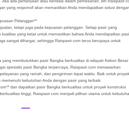
: Jika ada pertanyaan atau kendala dalam pemesanan, tim Raispasir.
gan yang responsif akan memastikan Anda mendapatkan solusi denga
epuasan Pelanggan**
jualan, tetapi juga pada kepuasan pelanggan. Setiap pasir yang
n kualitas yang ketat untuk memastikan bahwa Anda mendapatkan pasi
 juga sangat dihargai, sehingga Raispasir.com terus berupaya untuk
nda yang membutuhkan pasir Bangka berkualitas di wilayah Kebon Besar
gai spesialis pasir Bangka terpercaya, Raispasir.com menawarkan
 pelayanan yang ramah, dan pengiriman tepat waktu. Baik untuk proye
ap memenuhi kebutuhan Anda dengan pasir yang terbaik.
om** dan dapatkan pasir Bangka berkualitas untuk proyek konstruksi
berkualitas tinggi, Raispasir.com menjadi pilihan utama untuk kebutuh