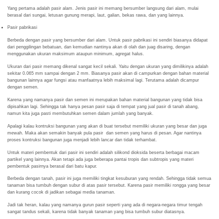
Yang pertama adalah pasir alam. Jenis pasir ini memang bersumber langsung dari alam, mulai
berasal dari sungai, letusan gunung merapi, laut, galian, bekas rawa, dan yang lainnya.
Pasir pabrikasi
Berbeda dengan pasir yang bersumber dari alam. Untuk pasir pabrikasi ini sendiri biasanya didapat
dari penggilingan bebatuan, dan kemudian nantinya akan di olah dan juag disaring, dengan
menggunakan ukuran maksimum ataupun minimum, agregat halus.
Ukuran dari pasir memang dikenal sangat kecil sekali. Yaitu dengan ukuran yang dimilikinya adalah
sekitar 0.065 mm sampai dengan 2 mm. Biasanya pasir akan di campurkan dengan bahan material
bangunan lainnya agar fungsi atau manfaatnya lebih maksimal lagi. Terutama adalah dicampur
dengan semen.
Karena yang namanya pasir dan semen ini merupakan bahan material bangunan yang tidak bisa
dipisahkan lagi. Sehingga tak hanya pesan pasir saja di tempat yang jual pasir di tanah abang,
namun kita juga pasti membutuhkan semen dalam jumlah yang banyak.
Apalagi kalau kontruksi bangunan yang akan di buat tersebut memiliki ukuran yang besar dan juga
mewah. Maka akan semakin banyak pula pasir dan semen yang harus di pesan. Agar nantinya
proses kontruksi bangunan juga menjadi lebih lancar dan tidak terhambat.
Untuk materi pembentuk dari pasir ini sendiri adalah silikond dioksida beserta berbagai macam
partikel yang lainnya. Akan tetapi ada juga beberapa pantai tropis dan subtropis yang materi
pembentuk pasirnya berasal dari batu kapur.
Berbeda dengan tanah, pasir ini juga memiliki tingkat kesuburan yang rendah. Sehingga tidak semua
tanaman bisa tumbuh dengan subur di atas pasir tersebut. Karena pasir memiliki rongga yang besar
dan kurang cocok di jadikan sebagai media tanaman.
Jadi tak heran, kalau yang namanya gurun pasir seperti yang ada di negara-negara timur tengah
sangat tandus sekali, karena tidak banyak tanaman yang bisa tumbuh subur diatasnya.