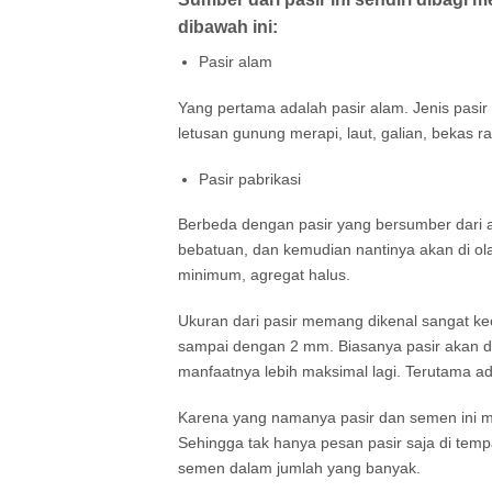
dibawah ini:
Pasir alam
Yang pertama adalah pasir alam. Jenis pasir
letusan gunung merapi, laut, galian, bekas r
Pasir pabrikasi
Berbeda dengan pasir yang bersumber dari ala
bebatuan, dan kemudian nantinya akan di o
minimum, agregat halus.
Ukuran dari pasir memang dikenal sangat keci
sampai dengan 2 mm. Biasanya pasir akan d
manfaatnya lebih maksimal lagi. Terutama 
Karena yang namanya pasir dan semen ini me
Sehingga tak hanya pesan pasir saja di temp
semen dalam jumlah yang banyak.