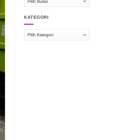
RAISPASIR.COM
KATEGORI
Kategori