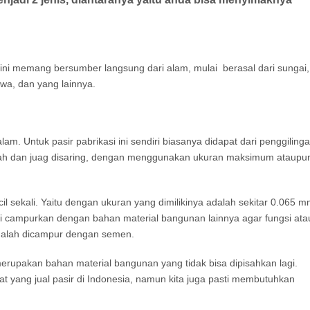
 ini memang bersumber langsung dari alam, mulai berasal dari sungai,
awa, dan yang lainnya.
m. Untuk pasir pabrikasi ini sendiri biasanya didapat dari penggiling
lah dan juag disaring, dengan menggunakan ukuran maksimum ataupu
l sekali. Yaitu dengan ukuran yang dimilikinya adalah sekitar 0.065 
i campurkan dengan bahan material bangunan lainnya agar fungsi ata
adalah dicampur dengan semen.
rupakan bahan material bangunan yang tidak bisa dipisahkan lagi.
at yang jual pasir di Indonesia, namun kita juga pasti membutuhkan