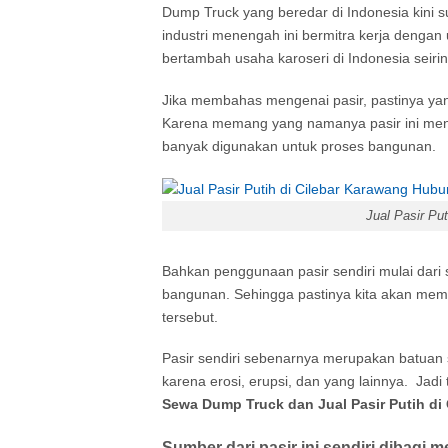
Dump Truck yang beredar di Indonesia kini
industri menengah ini bermitra kerja dengan 
bertambah usaha karoseri di Indonesia seiri
Jika membahas mengenai pasir, pastinya yang
Karena memang yang namanya pasir ini menja
banyak digunakan untuk proses bangunan.
Jual Pasir Pu
Bahkan penggunaan pasir sendiri mulai dari 
bangunan. Sehingga pastinya kita akan mem
tersebut.
Pasir sendiri sebenarnya merupakan batuan 
karena erosi, erupsi, dan yang lainnya. Jad
Sewa Dump Truck dan Jual Pasir Putih di
Sumber dari pasir ini sendiri dibagi 