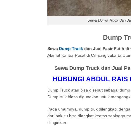
Sewa Dump Truck dan Jua
Dump Tru
Sewa
Dump Truck
dan Jual Pasir Putih d
Alamat Kantor Pusat di Cilincing Jakarta Utar
Sewa Dump Truck dan Jual Pas
HUBUNGI ABDUL RAIS 08
Dump Truck atau bisa disebut sebagai dump 
Dump truk biasa digunakan untuk mengangkut
Pada umumnya, dump truk dilengkapi dengan
dari bak itu bisa diangkat keatas sehingga 
diinginkan.